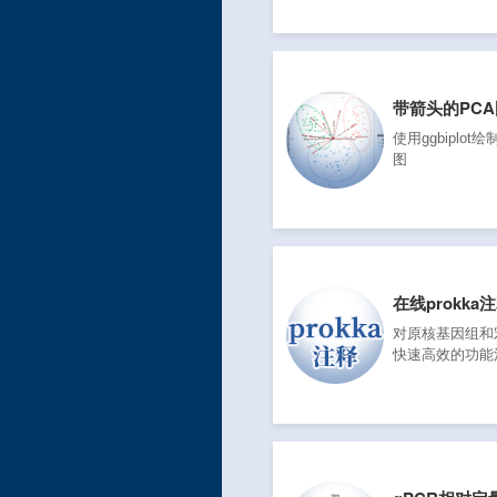
带箭头的PCA
使用ggbiplot
图
在线prokka
对原核基因组和
快速高效的功能