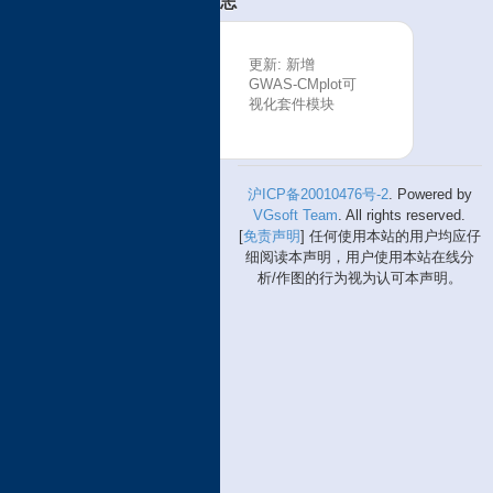
日志
更新: 新增
GWAS-CMplot可
视化套件模块
沪ICP备20010476号-2
. Powered by
VGsoft Team
. All rights reserved.
[
免责声明
]
任何使用本站的用户均应仔
细阅读本声明，用户使用本站在线分
析/作图的行为视为认可本声明。