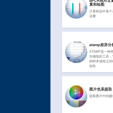
qPCR相对
算和绘图
计算样品中某个
达量
stamp差异分
STAMP是一种
生物组的工具，
的样本或组之间
似性
图片色系提取
提取图片中的颜