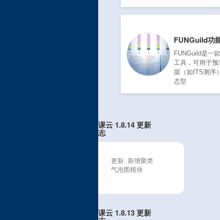
FUNGuild
FUNGuild是
工具，可用于预
据（如ITS测序
态型
微课云 1.8.14 更新
日志
更新: 新增聚类
气泡图模块
微课云 1.8.13 更新