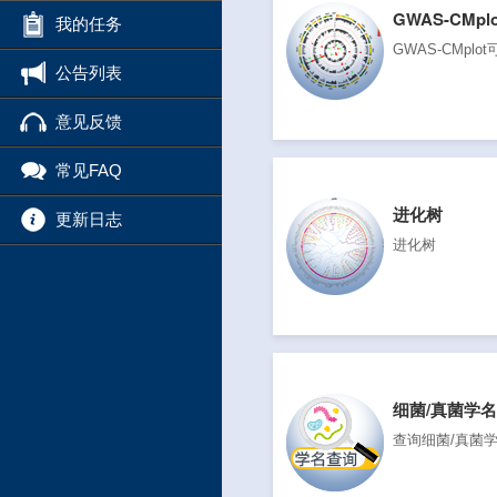
GWAS-CMp
我的任务
GWAS-CMplo
公告列表
意见反馈
常见FAQ
进化树
更新日志
进化树
细菌/真菌学
查询细菌/真菌